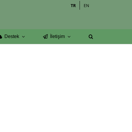
TR
EN
Destek
İletişim