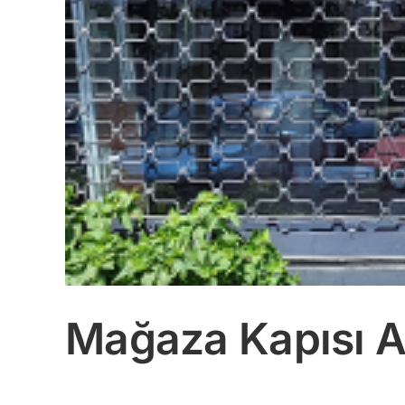
Mağaza Kapısı A