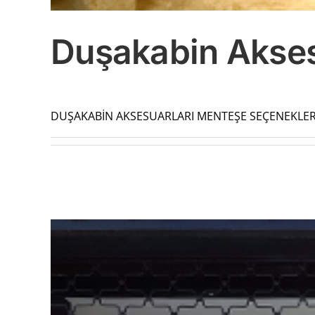
Duşakabin Akses
DUŞAKABİN AKSESUARLARI MENTEŞE SEÇENEKLE