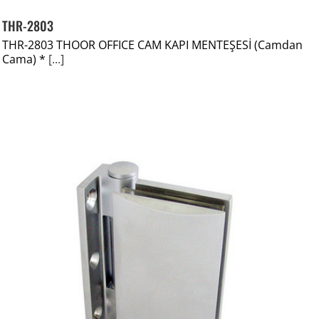
THR-2803
THR-2803 THOOR OFFICE CAM KAPI MENTEŞESİ (Camdan
Cama) *
[...]