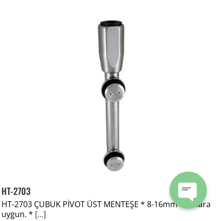
HT-2703
HT-2703 ÇUBUK PİVOT ÜST MENTEŞE * 8-16mm Camlara
uygun. *
[...]