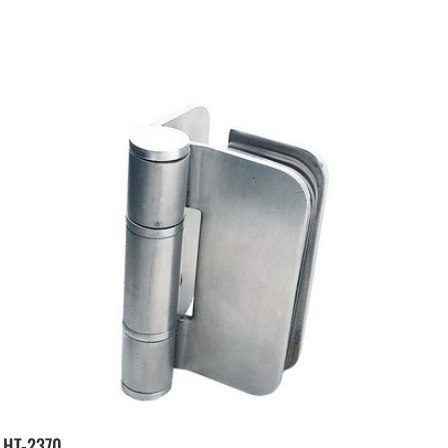
HT-2370