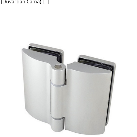
(Duvardan Cama)
[...]