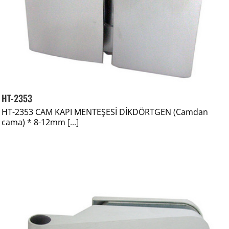
HT-2353
HT-2353 CAM KAPI MENTEŞESİ DİKDÖRTGEN (Camdan
cama) * 8-12mm
[...]