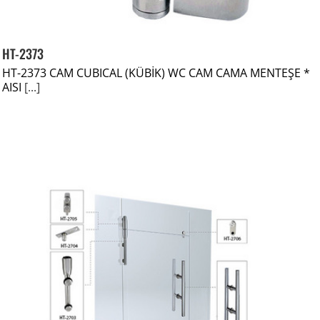
HT-2373
HT-2373 CAM CUBICAL (KÜBİK) WC CAM CAMA MENTEŞE *
AISI
[...]