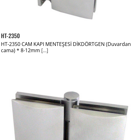
HT-2350
HT-2350 CAM KAPI MENTEŞESİ DİKDÖRTGEN (Duvardan
cama) * 8-12mm
[...]