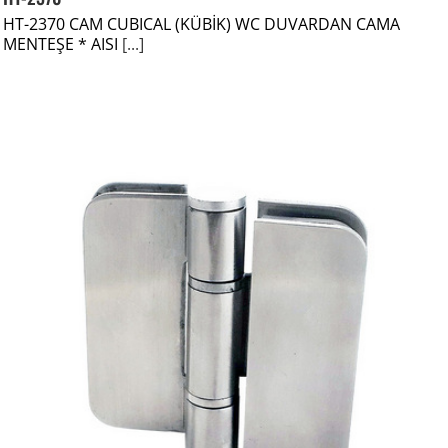
HT-2370 CAM CUBICAL (KÜBİK) WC DUVARDAN CAMA
MENTEŞE * AISI
[...]