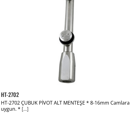
HT-2702
HT-2702 ÇUBUK PİVOT ALT MENTEŞE * 8-16mm Camlara
uygun. *
[...]