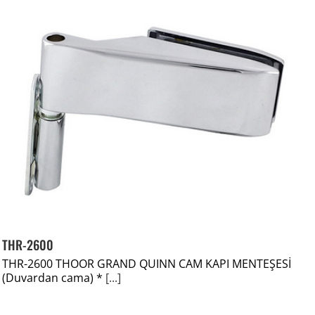
THR-2600
THR-2600 THOOR GRAND QUINN CAM KAPI MENTEŞESİ
(Duvardan cama) *
[...]