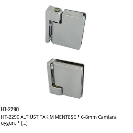
HT-2290
HT-2290 ALT ÜST TAKIM MENTEŞE * 6-8mm Camlara
uygun. *
[...]