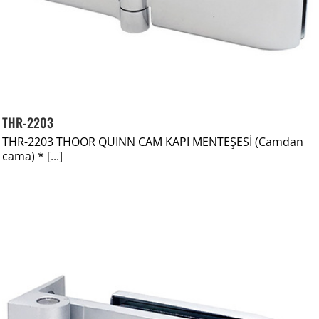
THR-2203
THR-2203 THOOR QUINN CAM KAPI MENTEŞESİ (Camdan
cama) *
[...]