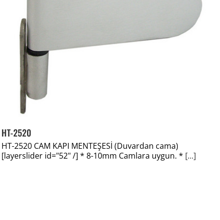
HT-2520
HT-2520 CAM KAPI MENTEŞESİ (Duvardan cama)
[layerslider id="52" /] * 8-10mm Camlara uygun. *
[...]