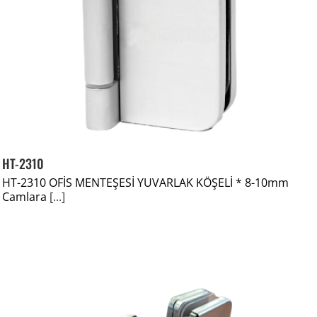
HT-2310
HT-2310 OFİS MENTEŞESİ YUVARLAK KÖŞELİ * 8-10mm
Camlara
[...]