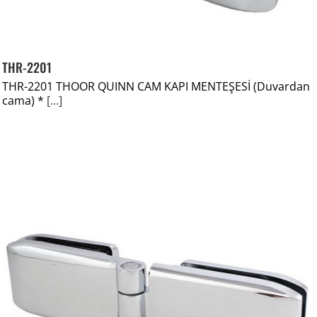
THR-2201
THR-2201 THOOR QUINN CAM KAPI MENTEŞESİ (Duvardan
cama) *
[...]