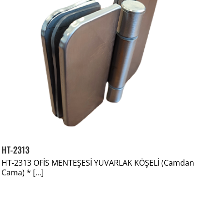
HT-2313
HT-2313 OFİS MENTEŞESİ YUVARLAK KÖŞELİ (Camdan
Cama) *
[...]