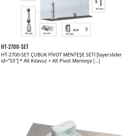
HT-2700-SET
HT-2700-SET ÇUBUK PİVOT MENTEŞE SETİ [layerslider
id="55"] * Alt Kılavuz + Alt Pivot Menteşe
[...]