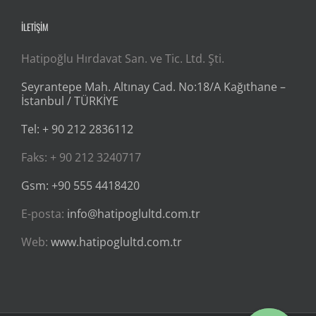
İLETİŞİM
Hatipoğlu Hırdavat San. ve Tic. Ltd. Şti.
Seyrantepe Mah. Altınay Cad. No:18/A Kağıthane –
İstanbul / TÜRKİYE
Tel: + 90 212 2836112
Faks: + 90 212 3240717
Gsm: +90 555 4418420
E-posta:
info@hatipoglultd.com.tr
Web:
www.hatipoglultd.com.tr