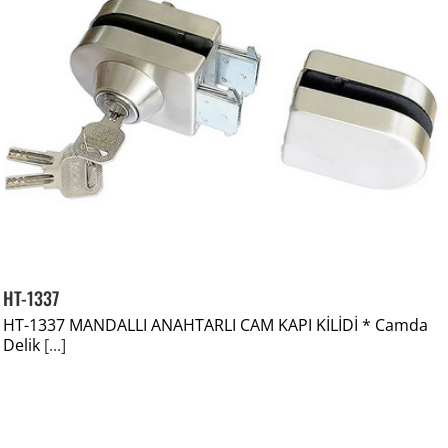
HT-1337
HT-1337 MANDALLI ANAHTARLI CAM KAPI KİLİDİ * Camda
Delik
[...]