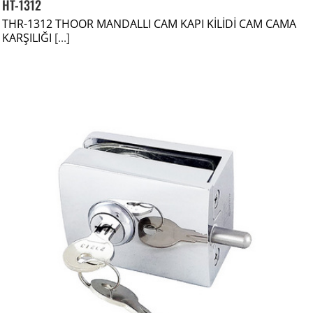
HT-1312
THR-1312 THOOR MANDALLI CAM KAPI KİLİDİ CAM CAMA
KARŞILIĞI
[...]