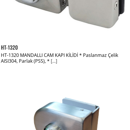
HT-1320
HT-1320 MANDALLI CAM KAPI KİLİDİ * Paslanmaz Çelik
AISI304, Parlak (PSS), *
[...]