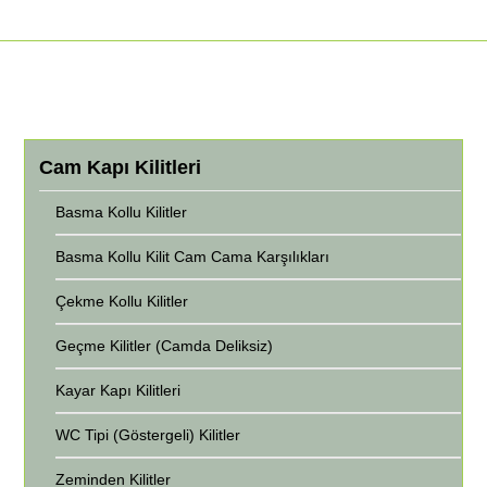
Cam Kapı Kilitleri
Basma Kollu Kilitler
Basma Kollu Kilit Cam Cama Karşılıkları
Çekme Kollu Kilitler
Geçme Kilitler (Camda Deliksiz)
Kayar Kapı Kilitleri
WC Tipi (Göstergeli) Kilitler
Zeminden Kilitler