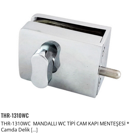
THR-1310WC
THR-1310WC MANDALLI WC TİPİ CAM KAPI MENTEŞESİ *
Camda Delik
[...]