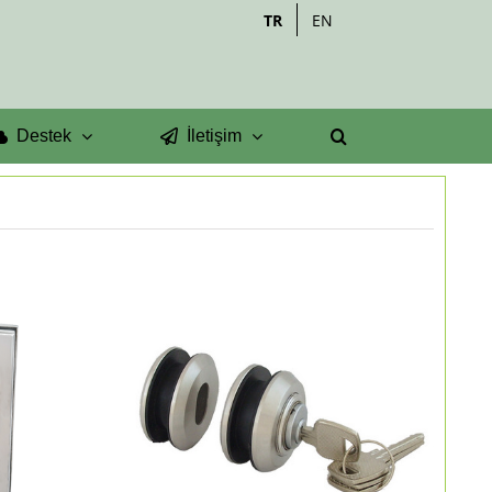
TR
EN
Destek
İletişim