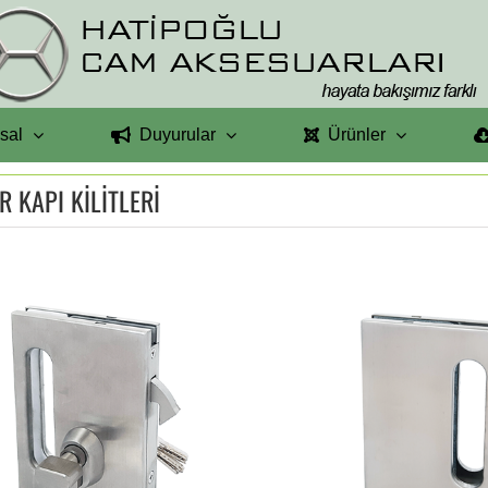
sal
Duyurular
Ürünler
R KAPI KİLİTLERİ