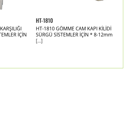
HT-1810
KARŞILIĞI
HT-1810 GÖMME CAM KAPI KİLİDİ
TEMLER İÇİN
SÜRGÜ SİSTEMLER İÇİN * 8-12mm
[...]