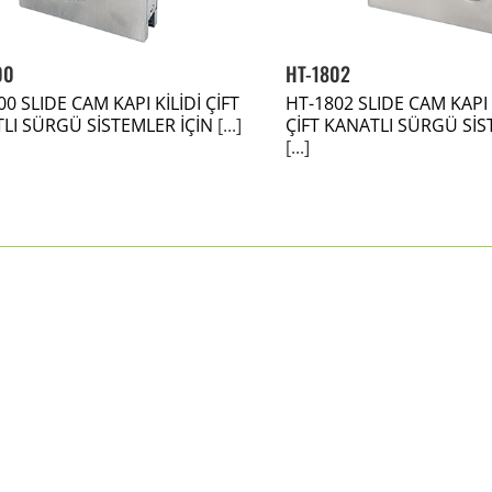
00
HT-1802
0 SLIDE CAM KAPI KİLİDİ ÇİFT
HT-1802 SLIDE CAM KAPI 
LI SÜRGÜ SİSTEMLER İÇİN
[...]
ÇİFT KANATLI SÜRGÜ SİS
[...]