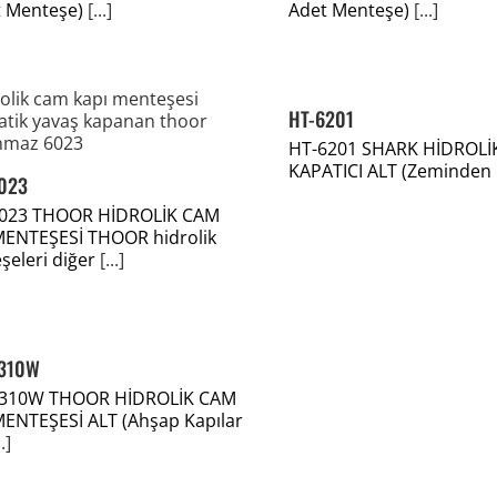
t Menteşe)
[...]
Adet Menteşe)
[...]
HT-6201
HT-6201 SHARK HİDROLİ
KAPATICI ALT (Zeminden
023
023 THOOR HİDROLİK CAM
MENTEŞESİ THOOR hidrolik
şeleri diğer
[...]
310W
310W THOOR HİDROLİK CAM
MENTEŞESİ ALT (Ahşap Kapılar
..]