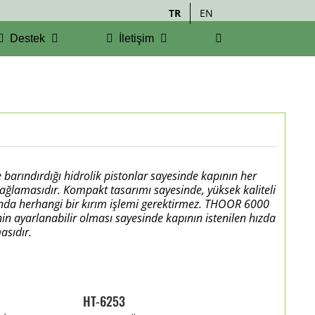
TR
EN
Destek
İletişim
e
barındırdığı hidrolik pistonlar sayesinde kapının her
sağlamasıdır.
Kompakt tasarımı sayesinde, yüksek kaliteli
nda herhangi bir kırım işlemi gerektirmez.
THOOR 6000
nin
ayarlanabilir olması sayesinde kapının istenilen hızda
sıdır.
HT-6253