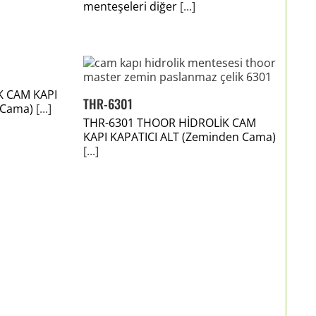
menteşeleri diğer
[...]
K CAM KAPI
THR-6301
 Cama)
[...]
THR-6301 THOOR HİDROLİK CAM
KAPI KAPATICI ALT (Zeminden Cama)
[...]