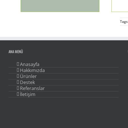
Tags
ANA MENÜ
Anasayfa
Hakkımızda
Ürünler
Destek
Referanslar
İletişim