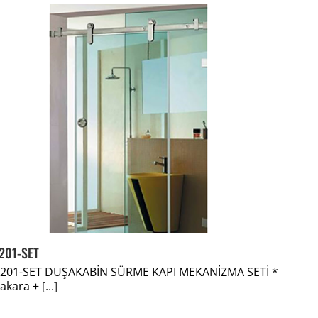
201-SET
201-SET DUŞAKABİN SÜRME KAPI MEKANİZMA SETİ *
akara +
[...]