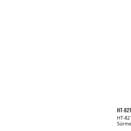
HT-821
HT-82
Sürme