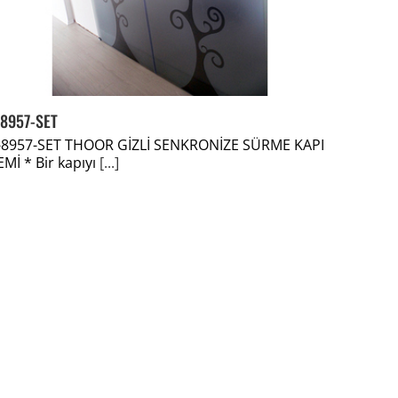
8957-SET
8957-SET THOOR GİZLİ SENKRONİZE SÜRME KAPI
EMİ * Bir kapıyı
[...]