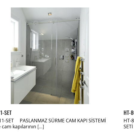
1-SET
HT-8
11-SET PASLANMAZ SÜRME CAM KAPI SİSTEMİ
HT-
 cam kapılarının
[...]
SETİ