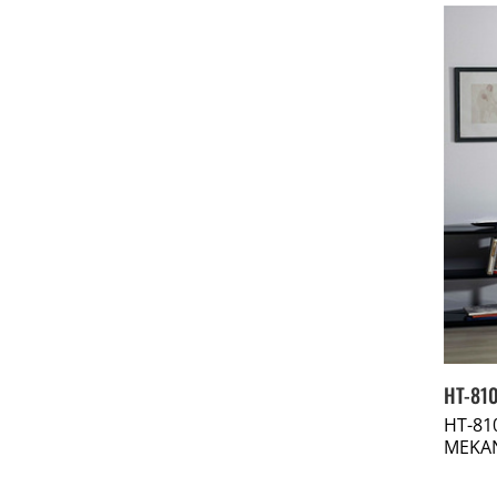
HT-810
HT-81
MEKAN