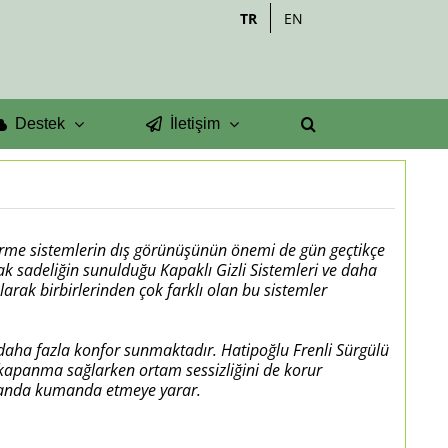
TR
EN
Destek
İletişim
rme sistemlerin dış görünüşünün önemi de gün geçtikçe
ak sadeliğin sunulduğu Kapaklı Gizli Sistemleri ve daha
arak birbirlerinden çok farklı olan bu sistemler
a daha fazla konfor sunmaktadır.
Hatipoğlu Frenli Sürgülü
apanma sağlarken ortam sessizliğini de korur
nı anda kumanda etmeye yarar.