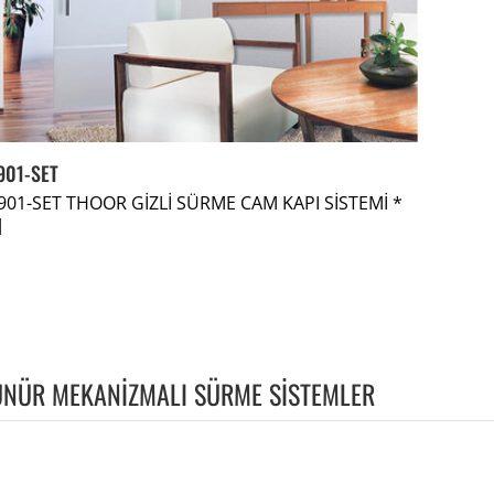
901-SET
901-SET THOOR GİZLİ SÜRME CAM KAPI SİSTEMİ *
]
NÜR MEKANİZMALI SÜRME SİSTEMLER