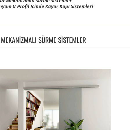
ür Mekanizmalı Sürme Sistemler
yum U-Profil İçinde Kayar Kapı Sistemleri
İ MEKANİZMALI SÜRME SİSTEMLER