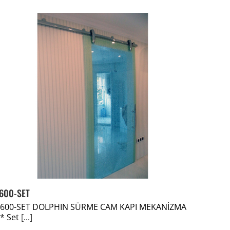
600-SET
8600-SET DOLPHIN SÜRME CAM KAPI MEKANİZMA
 * Set
[...]