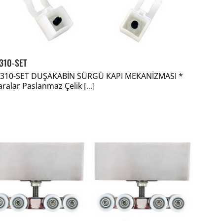
310-SET
8310-SET DUŞAKABİN SÜRGÜ KAPI MEKANİZMASI *
ralar Paslanmaz Çelik
[...]