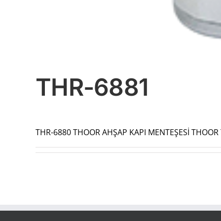
THR-6881
THR-6880 THOOR AHŞAP KAPI MENTEŞESİ THOOR T