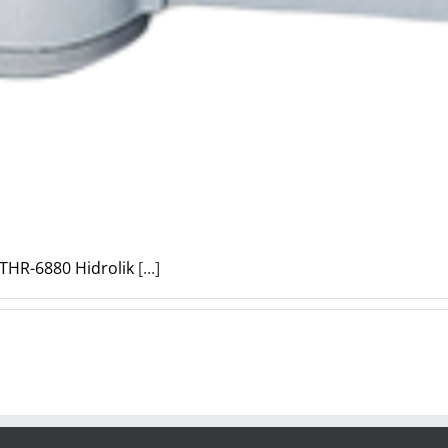
HR-6880 Hidrolik
[...]