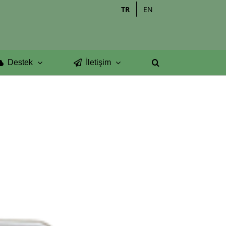
TR
EN
Destek
İletişim