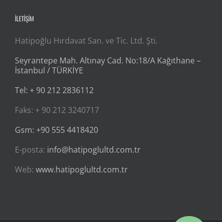
İLETİŞİM
Hatipoğlu Hırdavat San. ve Tic. Ltd. Şti.
Seyrantepe Mah. Altınay Cad. No:18/A Kağıthane –
İstanbul / TÜRKİYE
Tel: + 90 212 2836112
Faks: + 90 212 3240717
Gsm: +90 555 4418420
E-posta:
info@hatipoglultd.com.tr
Web:
www.hatipoglultd.com.tr