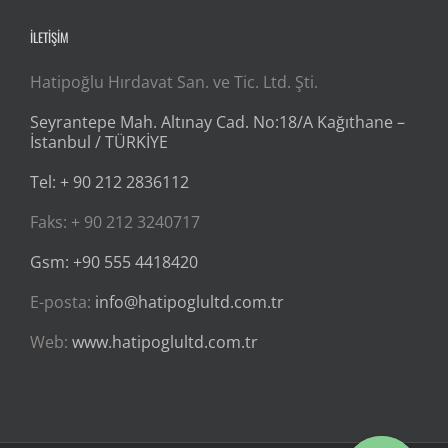
İLETİŞİM
Hatipoğlu Hırdavat San. ve Tic. Ltd. Şti.
Seyrantepe Mah. Altınay Cad. No:18/A Kağıthane –
İstanbul / TÜRKİYE
Tel: + 90 212 2836112
Faks: + 90 212 3240717
Gsm: +90 555 4418420
E-posta:
info@hatipoglultd.com.tr
Web:
www.hatipoglultd.com.tr