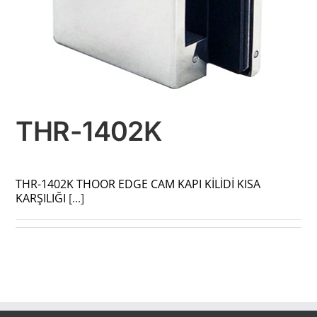
THR-1402K
THR-1402K THOOR EDGE CAM KAPI KİLİDİ KISA
KARŞILIĞI
[...]