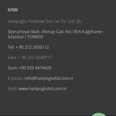
İLETİŞİM
Hatipoğlu Hırdavat San. ve Tic. Ltd. Şti.
Seyrantepe Mah. Altınay Cad. No:18/A Kağıthane –
İstanbul / TÜRKİYE
Tel: + 90 212 2836112
Faks: + 90 212 3240717
Gsm: +90 555 4418420
E-posta:
info@hatipoglultd.com.tr
Web:
www.hatipoglultd.com.tr