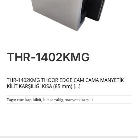
THR-1402KMG
THR-1402KMG THOOR EDGE CAM CAMA MANYETİK
KİLİT KARŞILIĞI KISA (85 mm)
[...]
Tags:
cam kapı kilidi
,
kilit karşılığı
,
manyetik karşılık