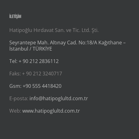
İLETİŞİM
Hatipoğlu Hırdavat San. ve Tic. Ltd. Şti.
Seyrantepe Mah. Altınay Cad. No:18/A Kağıthane –
İstanbul / TÜRKİYE
Tel: + 90 212 2836112
Faks: + 90 212 3240717
Gsm: +90 555 4418420
E-posta:
info@hatipoglultd.com.tr
Web:
www.hatipoglultd.com.tr