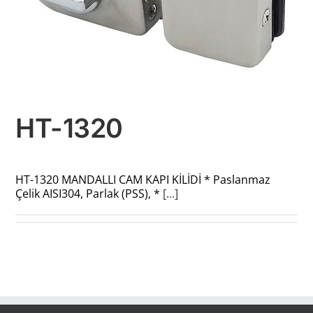
HT-1320
HT-1320 MANDALLI CAM KAPI KİLİDİ * Paslanmaz
Çelik AISI304, Parlak (PSS), *
[...]