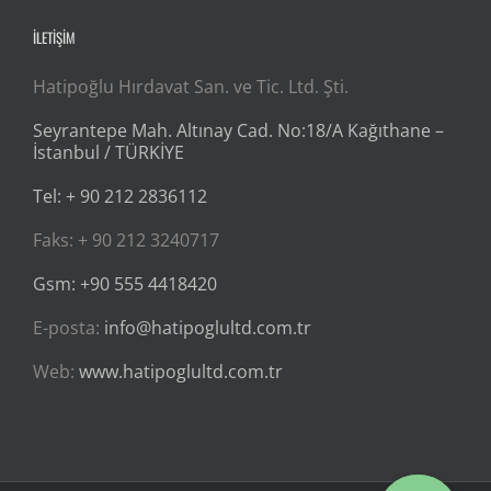
İLETİŞİM
Hatipoğlu Hırdavat San. ve Tic. Ltd. Şti.
Seyrantepe Mah. Altınay Cad. No:18/A Kağıthane –
İstanbul / TÜRKİYE
Tel: + 90 212 2836112
Faks: + 90 212 3240717
Gsm: +90 555 4418420
E-posta:
info@hatipoglultd.com.tr
Web:
www.hatipoglultd.com.tr