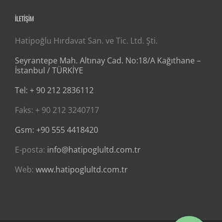
İLETİŞİM
Hatipoğlu Hırdavat San. ve Tic. Ltd. Şti.
Seyrantepe Mah. Altınay Cad. No:18/A Kağıthane –
İstanbul / TÜRKİYE
Tel: + 90 212 2836112
Faks: + 90 212 3240717
Gsm: +90 555 4418420
E-posta:
info@hatipoglultd.com.tr
Web:
www.hatipoglultd.com.tr