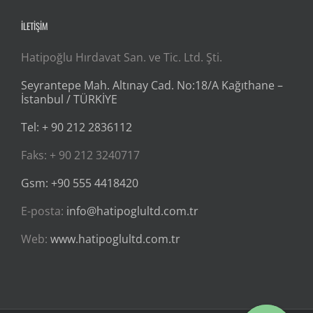
İLETİŞİM
Hatipoğlu Hırdavat San. ve Tic. Ltd. Şti.
Seyrantepe Mah. Altınay Cad. No:18/A Kağıthane –
İstanbul / TÜRKİYE
Tel: + 90 212 2836112
Faks: + 90 212 3240717
Gsm: +90 555 4418420
E-posta:
info@hatipoglultd.com.tr
Web:
www.hatipoglultd.com.tr