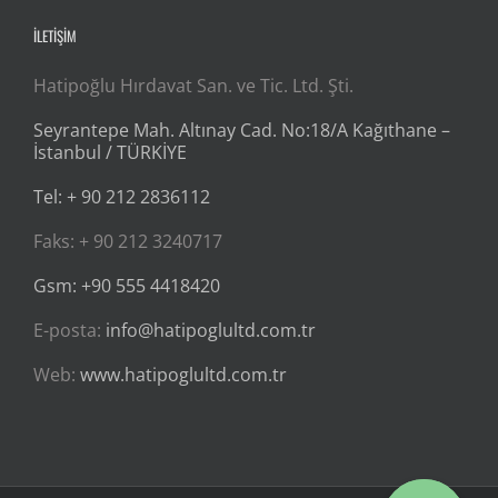
İLETİŞİM
Hatipoğlu Hırdavat San. ve Tic. Ltd. Şti.
Seyrantepe Mah. Altınay Cad. No:18/A Kağıthane –
İstanbul / TÜRKİYE
Tel: + 90 212 2836112
Faks: + 90 212 3240717
Gsm: +90 555 4418420
E-posta:
info@hatipoglultd.com.tr
Web:
www.hatipoglultd.com.tr