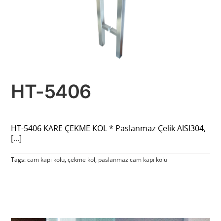
HT-5406
HT-5406 KARE ÇEKME KOL * Paslanmaz Çelik AISI304,
[...]
Tags:
cam kapı kolu
,
çekme kol
,
paslanmaz cam kapı kolu