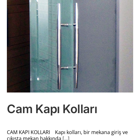
Cam Kapı Kolları
CAM KAPI KOLLARI Kapı kolları, bir mekana giriş ve
çıkışta mekan hakkında
[...]