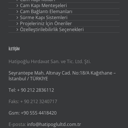
Cam Kapı Menteşeleri
Cam Bağlantı Elemanları
Sürme Kapı Sistemleri
Projeleriniz İçin Öneriler
Özelleştirilebilirlik Seçenekleri
İLETİŞİM
Hatipoğlu Hırdavat San. ve Tic. Ltd. Şti.
Seyrantepe Mah. Altınay Cad. No:18/A Kağıthane –
İstanbul / TÜRKİYE
Tel: + 90 212 2836112
Faks: + 90 212 3240717
Gsm: +90 555 4418420
E-posta:
info@hatipoglultd.com.tr