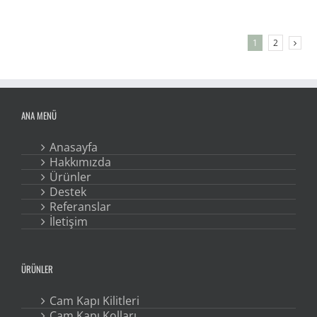
1
2
ANA MENÜ
Anasayfa
Hakkımızda
Ürünler
Destek
Referanslar
İletişim
ÜRÜNLER
Cam Kapı Kilitleri
Cam Kapı Kolları