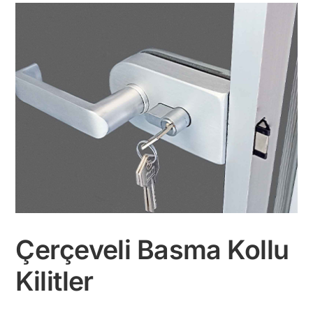
Çerçeveli Basma Kollu
Kilitler