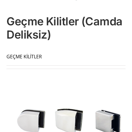
Geçme Kilitler (Camda
Deliksiz)
GEÇME KİLİTLER