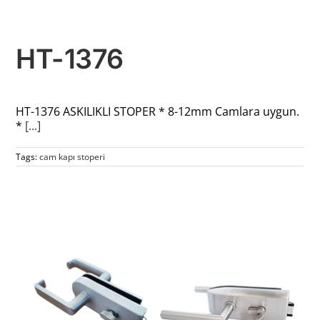
HT-1376
HT-1376 ASKILIKLI STOPER * 8-12mm Camlara uygun.
*
[...]
Tags:
cam kapı stoperi