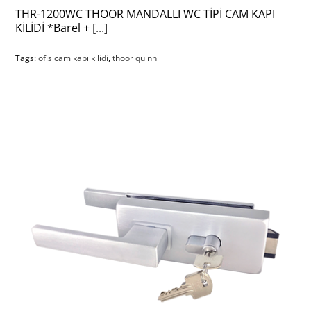
THR-1200WC THOOR MANDALLI WC TİPİ CAM KAPI
KİLİDİ *Barel +
[...]
Tags:
ofis cam kapı kilidi
,
thoor quinn