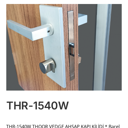
THR-1540W
THR-1540W THOOR VEDGE AHŞAP KAPI KİLİDİ * Barel