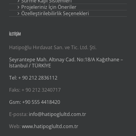
Sürme Kapı Sistemleri
Projeleriniz İçin Öneriler
Özelleştirilebilirlik Seçenekleri
İLETİŞİM
Hatipoğlu Hırdavat San. ve Tic. Ltd. Şti.
Seyrantepe Mah. Altınay Cad. No:18/A Kağıthane –
İstanbul / TÜRKİYE
Tel: + 90 212 2836112
Faks: + 90 212 3240717
Gsm: +90 555 4418420
E-posta:
info@hatipoglultd.com.tr
Web:
www.hatipoglultd.com.tr