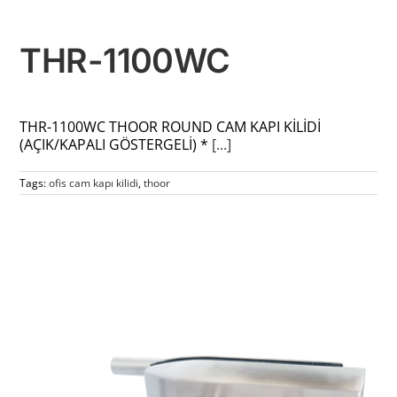
THR-1100WC
THR-1100WC THOOR ROUND CAM KAPI KİLİDİ
(AÇIK/KAPALI GÖSTERGELİ) *
[...]
Tags:
ofis cam kapı kilidi
,
thoor