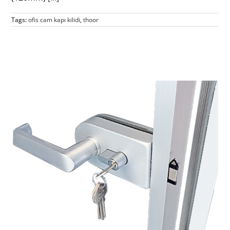
Tags:
ofis cam kapı kilidi
,
thoor