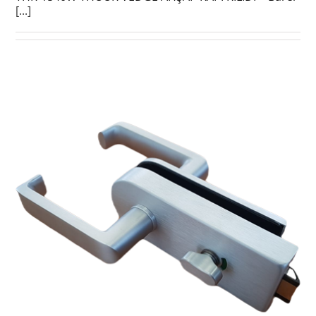
[...]