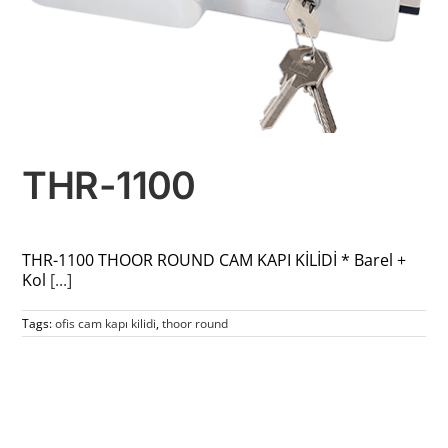
THR-1100
THR-1100 THOOR ROUND CAM KAPI KİLİDİ * Barel +
Kol
[...]
Tags:
ofis cam kapı kilidi
,
thoor round