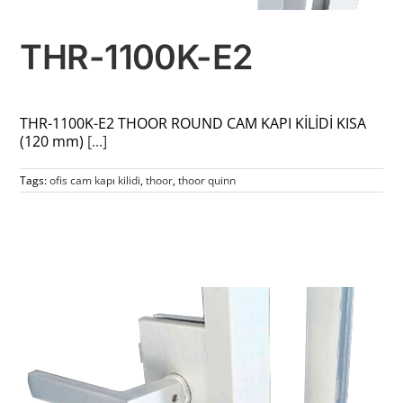
THR-1100K-E2
THR-1100K-E2 THOOR ROUND CAM KAPI KİLİDİ KISA
(120 mm)
[...]
Tags:
ofis cam kapı kilidi
,
thoor
,
thoor quinn