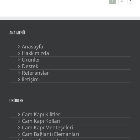
1
2
ANA MENÜ
Anasayfa
Hakkımızda
Ürünler
Destek
Referanslar
İletişim
ÜRÜNLER
Cam Kapı Kilitleri
Cam Kapı Kolları
Cam Kapı Menteşeleri
Cam Bağlantı Elemanları