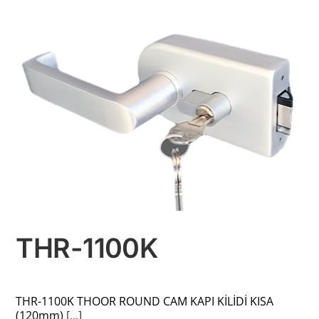
THR-1100K
THR-1100K THOOR ROUND CAM KAPI KİLİDİ KISA
(120mm)
[...]