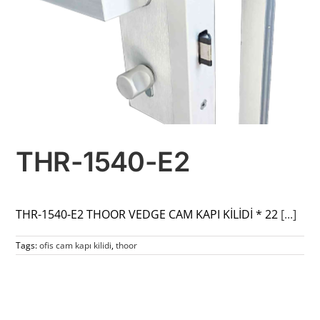
THR-1540-E2
THR-1540-E2 THOOR VEDGE CAM KAPI KİLİDİ * 22
[...]
Tags:
ofis cam kapı kilidi
,
thoor