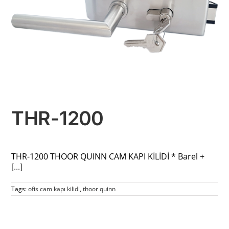
THR-1200
THR-1200 THOOR QUINN CAM KAPI KİLİDİ * Barel +
[...]
Tags:
ofis cam kapı kilidi
,
thoor quinn