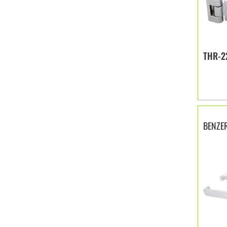
THR-2
BENZE