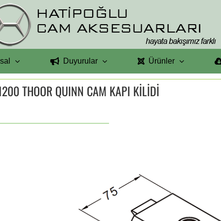
sal
Duyurular
Ürünler
1200 THOOR QUINN CAM KAPI KİLİDİ