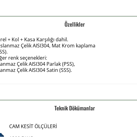
Özellikler
rel + Kol + Kasa Karşılığı dahil.
aslanmaz Çelik AISI304, Mat Krom kaplama
SS).
ğer renk seçenekleri:
anmaz Çelik AISI304 Parlak (PSS),
anmaz Çelik AISI304 Satin (SSS).
Teknik Dökümanlar
CAM KESİT ÖLÇÜLERİ