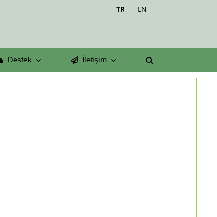
TR
EN
Destek
İletişim