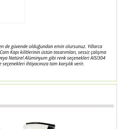
dayken de güvende olduğundan emin olursunuz. Yıllarca
am Kapı kilitlerinin üstün tasarımları, sessiz çalışma
 veya Natürel Alüminyum gibi renk seçenekleri AISI304
çenekleri ihtiyacınıza tam karşılık verir.