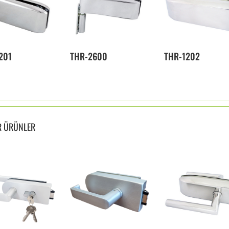
201
THR-2600
THR-1202
R ÜRÜNLER