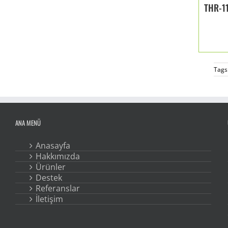
THR-1
Tags
ANA MENÜ
Anasayfa
Hakkımızda
Ürünler
Destek
Referanslar
İletişim