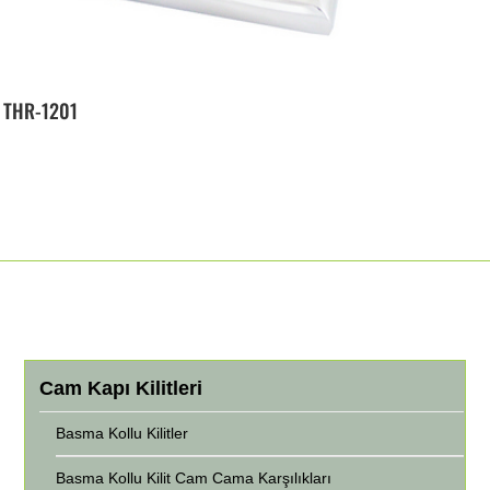
THR-1201
Cam Kapı Kilitleri
Basma Kollu Kilitler
Basma Kollu Kilit Cam Cama Karşılıkları