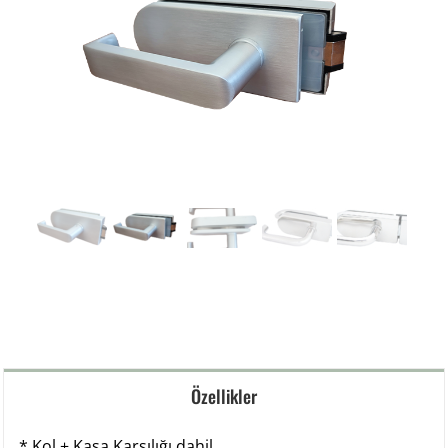
Özellikler
* Kol + Kasa Karşılığı dahil.