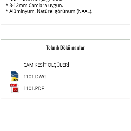
* 8-12mm Camlara uygun.
* Alüminyum, Natürel görünüm (NAAL).
Teknik Dökümanlar
CAM KESİT ÖLÇÜLERİ
1101.DWG
1101.PDF