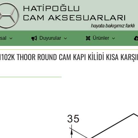
sal
Duyurular
Ürünler
1102K THOOR ROUND CAM KAPI KİLİDİ KISA KARŞI