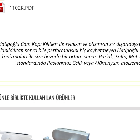
1102K.PDF
Hatipoğlu Cam Kapı Kilitleri ile evinizin ve ofisinizin siz dışarı
llanıldıktan sonra bile performansını hiç kaybetmeyen Hatipoğlu C
kanizmaları ile size huzurlu bir ortam sunar. Parlak, Satin, Mat
standardında Paslanmaz Çelik veya Alüminyum malzeme seç
NLE BİRLİKTE KULLANILAN ÜRÜNLER