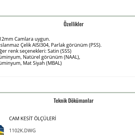
Özellikler
-12mm Camlara uygun.
slanmaz Çelik AISI304, Parlak görünüm (PSS).
ğer renk seçenekleri: Satin (SSS)
lüminyum, Natürel görünüm (NAAL),
lüminyum, Mat Siyah (MBAL)
Teknik Dökümanlar
CAM KESİT ÖLÇÜLERİ
1102K.DWG