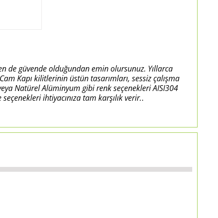
dayken de güvende olduğundan emin olursunuz. Yıllarca
am Kapı kilitlerinin üstün tasarımları, sessiz çalışma
 veya Natürel Alüminyum gibi renk seçenekleri AISI304
enekleri ihtiyacınıza tam karşılık verir.
.