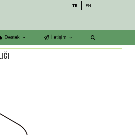
TR
EN
Destek
İletişim
LIĞI