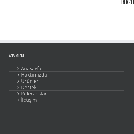
THR-1
ANA MENÜ
Anasayfa
Hakkımızda
Ürünler
Destek
Referanslar
İletişim