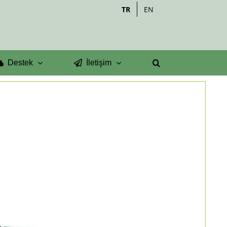
TR
EN
Destek
İletişim