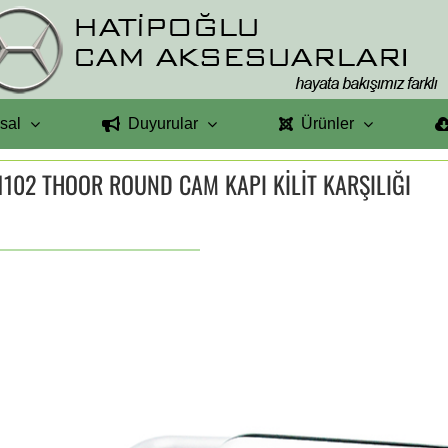
sal
Duyurular
Ürünler
1102 THOOR ROUND CAM KAPI KİLİT KARŞILIĞI