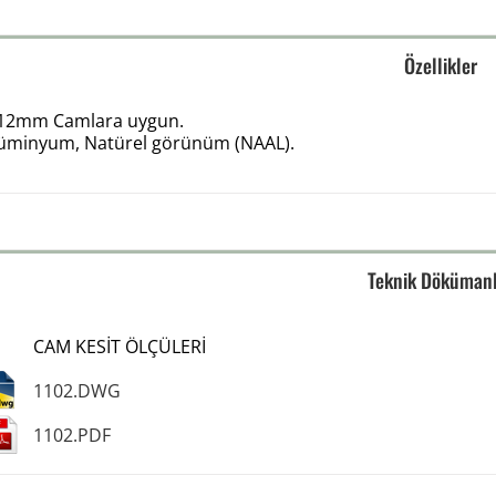
Özellikler
-12mm Camlara uygun.
lüminyum, Natürel görünüm (NAAL).
Teknik Döküman
CAM KESİT ÖLÇÜLERİ
1102.DWG
1102.PDF