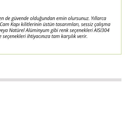
dayken de güvende olduğundan emin olursunuz. Yıllarca
am Kapı kilitlerinin üstün tasarımları, sessiz çalışma
 veya Natürel Alüminyum gibi renk seçenekleri AISI304
çenekleri ihtiyacınıza tam karşılık verir.