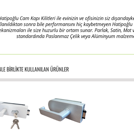
Hatipoğlu Cam Kapı Kilitleri ile evinizin ve ofisinizin siz dışarı
llanıldıktan sonra bile performansını hiç kaybetmeyen Hatipoğlu C
kanizmaları ile size huzurlu bir ortam sunar. Parlak, Satin, Mat
standardında Paslanmaz Çelik veya Alüminyum malzeme se
LE BİRLİKTE KULLANILAN ÜRÜNLER